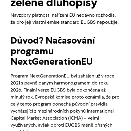
zelené dluhopisy
Navzdory platnosti nařízení EU nedávno rozhodla,
že pro její vlastní emise standard EUGBS nepoužije.
Důvod? Načasování
programu
NextGenerationEU
Program NextGenerationEU byl zahájen už v roce
2021 s pevně daným harmonogramem do roku
2026. Finální verze EUGBS byla dokončena až
minulý rok. Evropská komise proto oznámila, že pro
celý tento program ponechá původní pravidla
vycházející z mezinárodních pokynů International
Capital Market Association (ICMA) – velmi
využívaných, avšak oproti EUGBS méně přísných