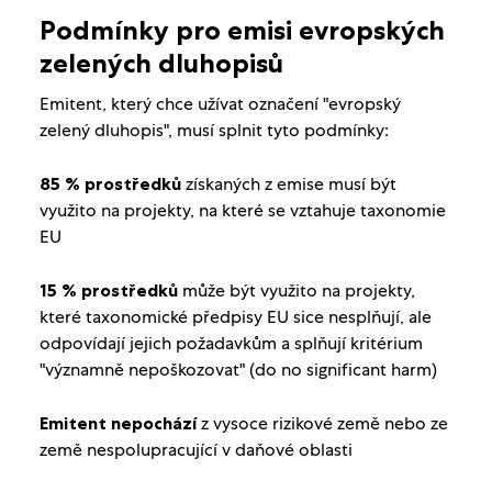
Podmínky pro emisi evropských
zelených dluhopisů
Emitent, který chce užívat označení "evropský
zelený dluhopis", musí splnit tyto podmínky:
85 % prostředků
získaných z emise musí být
využito na projekty, na které se vztahuje taxonomie
EU
15 % prostředků
může být využito na projekty,
které taxonomické předpisy EU sice nesplňují, ale
odpovídají jejich požadavkům a splňují kritérium
"významně nepoškozovat" (do no significant harm)
Emitent nepochází
z vysoce rizikové země nebo ze
země nespolupracující v daňové oblasti