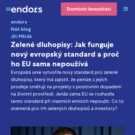
Domluvit konzultaci
endors
Náš blog
Jiří Mlčák
Zelené dluhopisy: Jak funguje
nový evropský standard a proč
ho EU sama nepoužívá
Evropská unie vytvořila nový standard pro zelené
dluhopisy, který má zajistit, že peníze z jejich
prodeje směřují na projekty s pozitivním dopadem
na životní prostředí. Jenže sama EU se rozhodla
tento standard při vlastních emisích nepoužít. Co to
znamená pro trh zelených dluhopisů a investory?