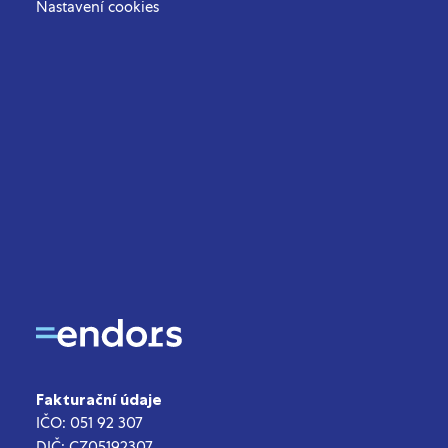
Nastavení cookies
Fakturační údaje
IČO: 051 92 307
DIČ: CZ05192307