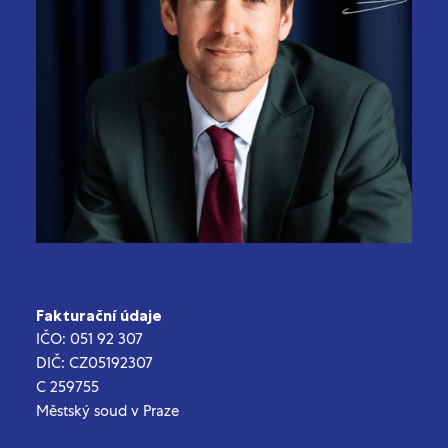
Fakturační údaje
IČO: 051 92 307
DIČ: CZ05192307
C 259755
Městský soud v Praze