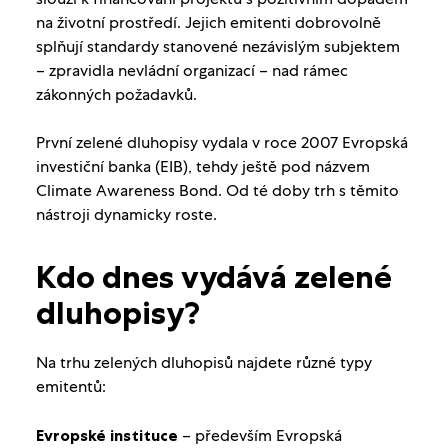
na životní prostředí. Jejich emitenti dobrovolně
splňují standardy stanovené nezávislým subjektem
– zpravidla nevládní organizací – nad rámec
zákonných požadavků.
První zelené dluhopisy vydala v roce 2007 Evropská
investiční banka (EIB), tehdy ještě pod názvem
Climate Awareness Bond. Od té doby trh s těmito
nástroji dynamicky roste.
Kdo dnes vydává zelené
dluhopisy?
Na trhu zelených dluhopisů najdete různé typy
emitentů:
Evropské instituce
– především Evropská