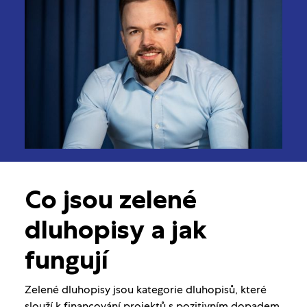
Co jsou zelené
dluhopisy a jak
fungují
Zelené dluhopisy jsou kategorie dluhopisů, které
slouží k financování projektů s pozitivním dopadem