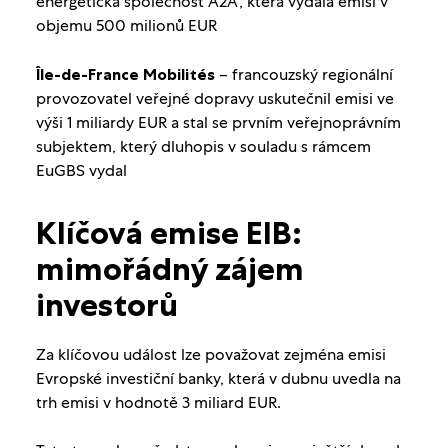
energetická společnost A2A, která vydala emisi v
objemu 500 milionů EUR
Île-de-France Mobilités
– francouzský regionální
provozovatel veřejné dopravy uskutečnil emisi ve
výši 1 miliardy EUR a stal se prvním veřejnoprávním
subjektem, který dluhopis v souladu s rámcem
EuGBS vydal
Klíčová emise EIB:
mimořádný zájem
investorů
Za klíčovou událost lze považovat zejména emisi
Evropské investiční banky, která v dubnu uvedla na
trh emisi v hodnotě 3 miliard EUR.