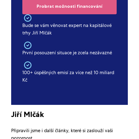
Bude se vám věnovat expert na kapitálové
trhy Jiří Mlčák
První posouzení situace je zcela nezávazné
100+ úspěšných emisí za více než 10 miliard
Kč
Jiří Mlčák
Připravili jsme i další články, které si zaslouží vaši
pozornost.