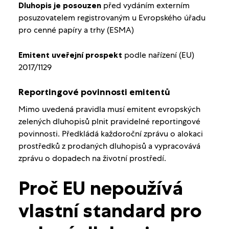
Dluhopis je posouzen
před vydáním externím
posuzovatelem registrovaným u Evropského úřadu
pro cenné papíry a trhy (ESMA)
Emitent uveřejní prospekt
podle nařízení (EU)
2017/1129
Reportingové povinnosti emitentů
Mimo uvedená pravidla musí emitent evropských
zelených dluhopisů plnit pravidelné reportingové
povinnosti. Předkládá každoroční zprávu o alokaci
prostředků z prodaných dluhopisů a vypracovává
zprávu o dopadech na životní prostředí.
Proč EU nepoužívá
vlastní standard pro