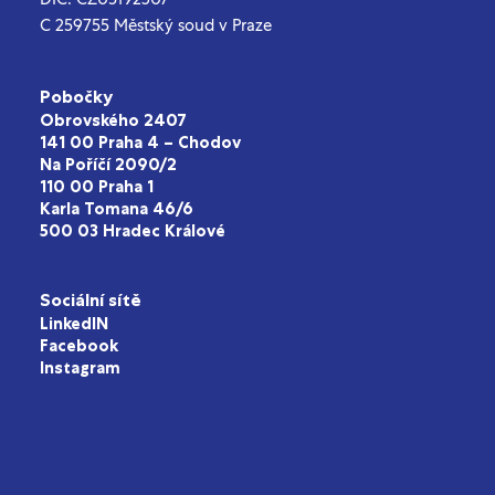
C 259755 Městský soud v Praze
Pobočky
Obrovského 2407
141 00 Praha 4 – Chodov
Na Poříčí 2090/2
110 00 Praha 1
Karla Tomana 46/6
500 03 Hradec Králové
Sociální sítě
LinkedIN
Facebook
Instagram