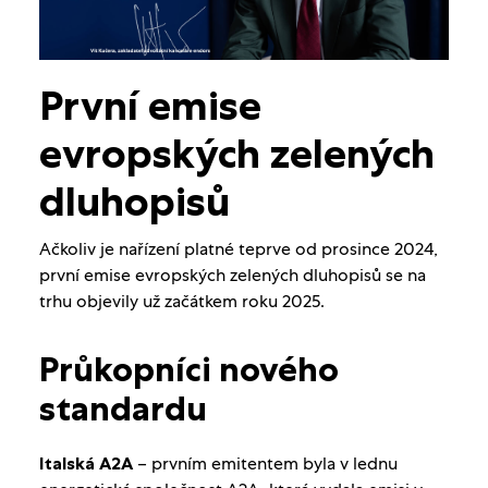
První emise
evropských zelených
dluhopisů
Ačkoliv je nařízení platné teprve od prosince 2024,
první emise evropských zelených dluhopisů se na
trhu objevily už začátkem roku 2025.
Průkopníci nového
standardu
Italská A2A
– prvním emitentem byla v lednu