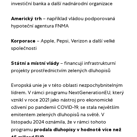
investiční banka a další nadnárodní organizace
Americký trh
– například vládou podporovaná
hypoteční agentura FNMA
Korporace
– Apple, Pepsi, Verizon a další velké
společnosti
Státní a místní vlády
– financují infrastrukturní
projekty prostřednictvím zelených dluhopisů
Evropská unie je v této oblasti nezpochybnitelným
lídrem. V rámci programu NextGenerationEU, který
vznikl v roce 2021 jako nástroj pro ekonomické
oživení po pandemii COVID-19, se stala největším
emitentem zelených dluhopisů na světě. V
listopadu 2024 oznámila, že v rámci tohoto
programu
prodala dluhopisy v hodnotě více než
65 miliard EUR.