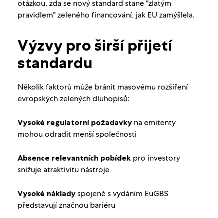
otázkou, zda se nový standard stane "zlatým
pravidlem" zeleného financování, jak EU zamýšlela.
Výzvy pro širší přijetí
standardu
Několik faktorů může bránit masovému rozšíření
evropských zelených dluhopisů:
Vysoké regulatorní požadavky
na emitenty
mohou odradit menší společnosti
Absence relevantních pobídek
pro investory
snižuje atraktivitu nástroje
Vysoké náklady
spojené s vydáním EuGBS
představují značnou bariéru