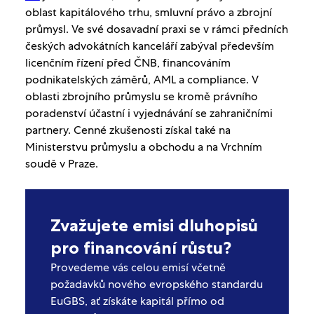
oblast kapitálového trhu, smluvní právo a zbrojní
průmysl. Ve své dosavadní praxi se v rámci předních
českých advokátních kanceláří zabýval především
licenčním řízení před ČNB, financováním
podnikatelských záměrů, AML a compliance. V
oblasti zbrojního průmyslu se kromě právního
poradenství účastní i vyjednávání se zahraničními
partnery. Cenné zkušenosti získal také na
Ministerstvu průmyslu a obchodu a na Vrchním
soudě v Praze.
Zvažujete emisi dluhopisů
pro financování růstu?
Provedeme vás celou emisí včetně
požadavků nového evropského standardu
EuGBS, ať získáte kapitál přímo od