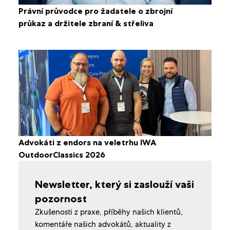
Právní průvodce pro žadatele o zbrojní
průkaz a držitele zbraní & střeliva
Advokáti z endors na veletrhu IWA
OutdoorClassics 2026
Newsletter, který si zaslouží vaši
pozornost
Zkušenosti z praxe, příběhy našich klientů,
komentáře našich advokátů, aktuality z