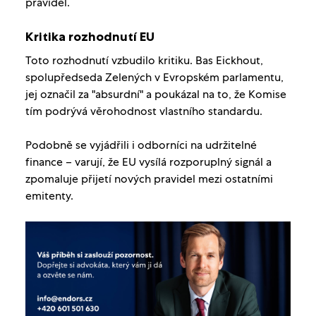
pravidel.
Kritika rozhodnutí EU
Toto rozhodnutí vzbudilo kritiku. Bas Eickhout,
spolupředseda Zelených v Evropském parlamentu,
jej označil za "absurdní" a poukázal na to, že Komise
tím podrývá věrohodnost vlastního standardu.
Podobně se vyjádřili i odborníci na udržitelné
finance – varují, že EU vysílá rozporuplný signál a
zpomaluje přijetí nových pravidel mezi ostatními
emitenty.