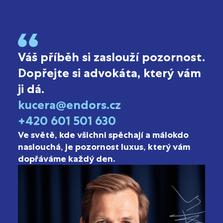
Váš příběh si zaslouží pozornost.
Dopřejte si advokáta, který vám
ji dá.
kucera@endors.cz
+420 601 501 630
Ve světě, kde všichni spěchají a málokdo
naslouchá, je pozornost luxus, který vám
dopřáváme každý den.