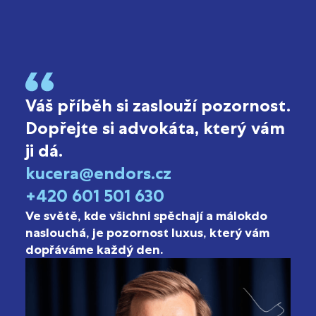
Váš příběh si zaslouží pozornost.
Dopřejte si advokáta, který vám
ji dá.
kucera@endors.cz
+420 601 501 630
Ve světě, kde všichni spěchají a málokdo
naslouchá, je pozornost luxus, který vám
dopřáváme každý den.