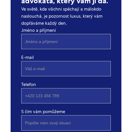
advokáta, který vám ji dá.
Ve světě, kde všichni spěchají a málokdo
naslouchá, je pozornost luxus, který vám
dopřáváme každý den.
Jméno a příjmení
E-mail
Telefon
S čím vám pomůžeme