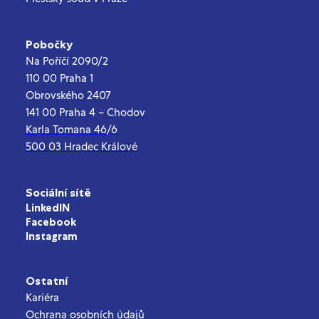
Pobočky
Na Poříčí 2090/2
110 00 Praha 1
Obrovského 2407
141 00 Praha 4 – Chodov
Karla Tomana 46/6
500 03 Hradec Králové
Sociální sítě
LinkedIN
Facebook
Instagram
Ostatní
Kariéra
Ochrana osobních údajů