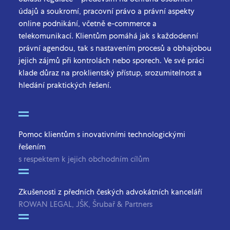
údajů a soukromí, pracovní právo a právní aspekty
online podnikání, včetně e-commerce a
telekomunikací. Klientům pomáhá jak s každodenní
právní agendou, tak s nastavením procesů a obhajobou
jejich zájmů při kontrolách nebo sporech. Ve své práci
klade důraz na proklientský přístup, srozumitelnost a
hledání praktických řešení.
Pomoc klientům s inovativními technologickými
řešením
s respektem k jejich obchodním cílům
Zkušenosti z předních českých advokátních kanceláří
ROWAN LEGAL, JŠK, Šrubař & Partners