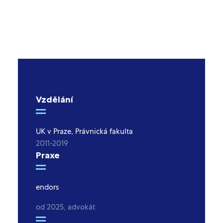
Vzdělání
UK v Praze, Právnická fakulta
2011-2019
Praxe
endors
od 2025, advokát