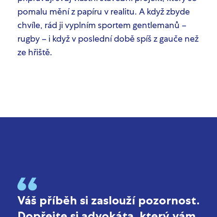
pomalu mění z papíru v realitu. A když zbyde
chvíle, rád ji vyplním sportem gentlemanů –
rugby – i když v poslední době spíš z gauče než
ze hřiště.
Váš příběh si zaslouží pozornost.
Dopřejte si advokáta, který vám