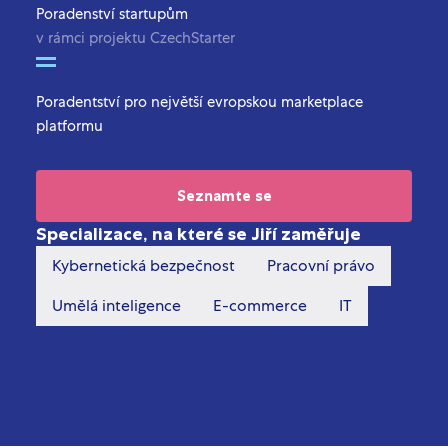
Poradenství startupům
v rámci projektu CzechStarter
Poradentství pro největší evropskou marketplace
platformu
Seznamte se
Specializace, na které se Jiří zaměřuje
Kybernetická bezpečnost
Pracovní právo
Umělá inteligence
E-commerce
IT