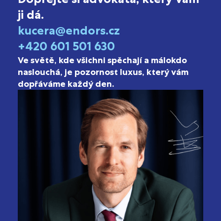
ji dá.
kucera@endors.cz
+420 601 501 630
Ve světě, kde všichni spěchají a málokdo
naslouchá, je pozornost luxus, který vám
dopřáváme každý den.