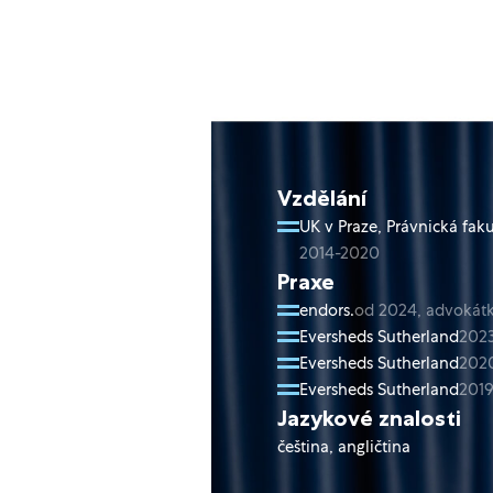
Vzdělání
UK v Praze, Právnická faku
2014-2020
Praxe
endors.
od 2024, advokát
Eversheds Sutherland
2023
Eversheds Sutherland
2020
Eversheds Sutherland
2019
Jazykové znalosti
čeština, angličtina