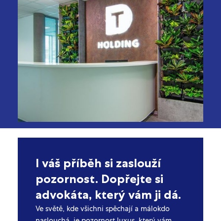
I váš příběh si zaslouží
pozornost. Dopřejte si
advokáta, který vám ji dá.
Ve světě, kde všichni spěchají a málokdo
naslouchá, je pozornost luxus, který vám