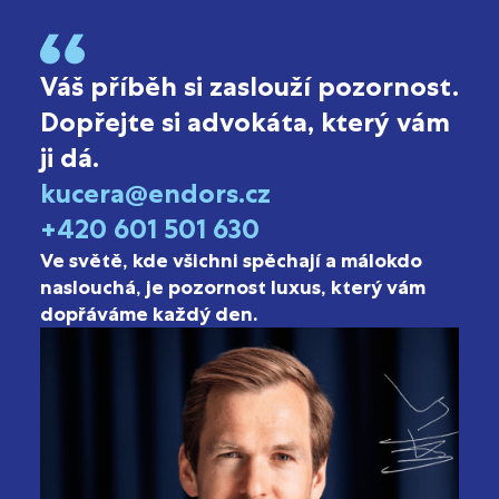
Váš příběh si zaslouží pozornost.
Dopřejte si advokáta, který vám
ji dá.
kucera@endors.cz
+420 601 501 630
Ve světě, kde všichni spěchají a málokdo
naslouchá, je pozornost luxus, který vám
dopřáváme každý den.