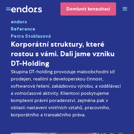
Domluvit konzultaci
endors
Reference
Petra Stoklasová
Korporátní struktury, které
rostou s vámi. Dali jsme vzniku
DT-Holding
Skupina DT-holding provozuje maloobchodní síť
prodejen, realitní a developerskou činnost,
softwarová řešení, zakázkovou výrobu, a vzdělávací
a volnočasové aktivity. Klientovi poskytujeme
komplexní právní poradenství, zejména pak v
oblasti nastavení vnitřních vztahů, pracovního,
korporátního a transakčního práva.