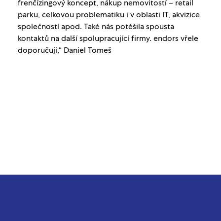
frenčízingový koncept, nákup nemovitostí – retail
parku, celkovou problematiku i v oblasti IT, akvizice
společností apod. Také nás potěšila spousta
kontaktů na další spolupracující firmy. endors vřele
doporučuji,“ Daniel Tomeš