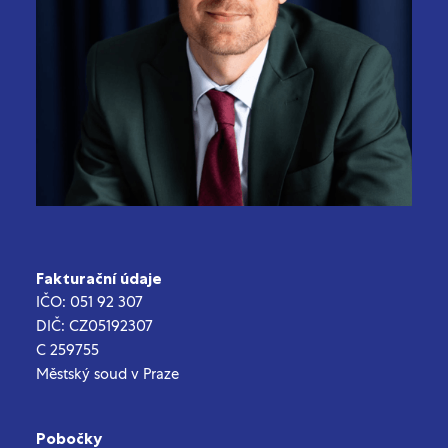
Fakturační údaje
IČO: 051 92 307
DIČ: CZ05192307
C 259755
Městský soud v Praze
Pobočky