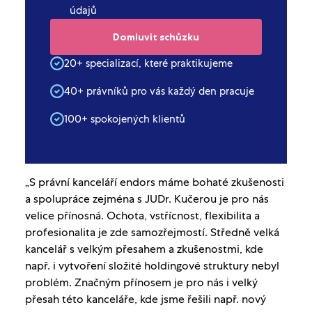
údajů
20+ specializací, které praktikujeme
40+ právníků pro vás každý den pracuje
100+ spokojených klientů
„S právní kanceláří endors máme bohaté zkušenosti
a spolupráce zejména s JUDr. Kučerou je pro nás
velice přínosná. Ochota, vstřícnost, flexibilita a
profesionalita je zde samozřejmostí. Středně velká
kancelář s velkým přesahem a zkušenostmi, kde
např. i vytvoření složité holdingové struktury nebyl
problém. Značným přínosem je pro nás i velký
přesah této kanceláře, kde jsme řešili např. nový