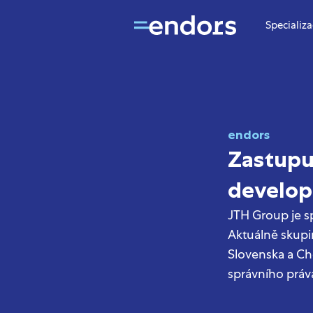
Specializ
endors
Zastupu
develop
JTH Group je sp
Aktuálně skupi
Slovenska a Ch
správního práv