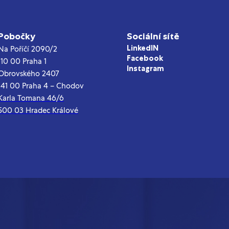
Pobočky
Sociální sítě
LinkedIN
Na Poříčí 2090/2
Facebook
110 00 Praha 1
Instagram
Obrovského 2407
141 00 Praha 4 – Chodov
Karla Tomana 46/6
500 03 Hradec Králové