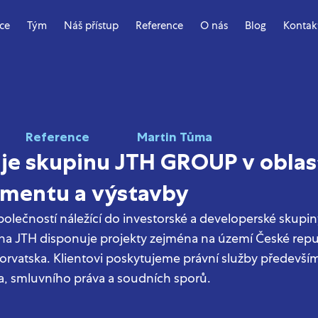
ace
Tým
Náš přístup
Reference
O nás
Blog
Kontak
Reference
Martin Tůma
je skupinu JTH GROUP v oblas
mentu a výstavby
olečností náležící do investorské a developerské skupin
na JTH disponuje projekty zejména na území České repu
orvatska. Klientovi poskytujeme právní služby především
a, smluvního práva a soudních sporů.