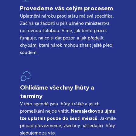
Provedeme vás celým procesem
Uplatnění nároku proti státu má svá specifika.
Začíná se žádostí u příslušného ministerstva,
ne rovnou žalobou. Víme, jak tento proces
funguje, na co si dát pozor, a jak předejít
chybám, které nárok mohou zhatit ještě před
soudem.
Ohlídáme všechny lhůty a
termíny
V této agendě jsou lhůty krátké a jejich
promeškání nejde vrátit.
Nemajetkovou újmu
lze uplatnit pouze do šesti měsíců.
Jakmile
případ převezmeme, všechny následující lhůty
sledujeme za vás.