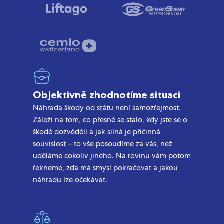
Objektivně zhodnotíme situaci
Náhrada škody od státu není samozřejmost.
Záleží na tom, co přesně se stalo, kdy jste se o
škodě dozvěděli a jak silná je příčinná
souvislost – to vše posoudíme za vás, než
uděláme cokoliv jiného. Na rovinu vám potom
řekneme, zda má smysl pokračovat a jakou
náhradu lze očekávat.