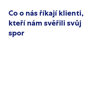
Co o nás říkají klienti,
kteří nám svěřili svůj
spor