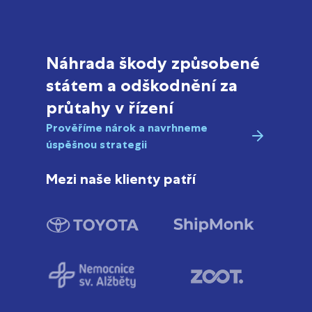
Náhrada škody způsobené
státem a odškodnění za
průtahy v řízení
Prověříme nárok a navrhneme
úspěšnou strategii
Mezi naše klienty patří