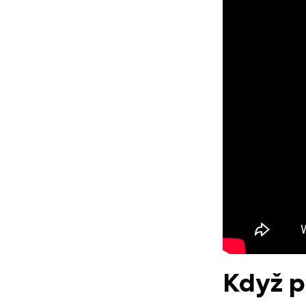
Když p