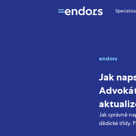
Specializ
endors
Jak naps
Advokát
aktualiz
Jak správně nap
dědické třídy. 