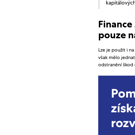
kapitálových
Finance
pouze n
Lze je použít i n
však mělo jedna
odstranění škod 