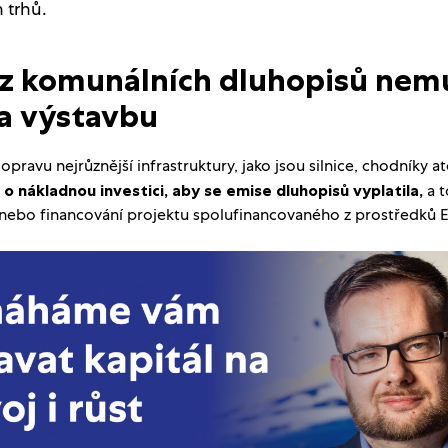
 trhů.
 z komunálních dluhopisů nemus
a výstavbu
a opravu nejrůznější infrastruktury, jako jsou silnice, chodníky at
t
o nákladnou investici, aby se emise dluhopisů vyplatila,
a t
nebo financování projektu spolufinancovaného z prostředků E