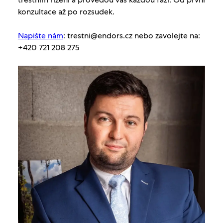
konzultace až po rozsudek.
Napište nám
: trestni@endors.cz nebo zavolejte na:
+420 721 208 275