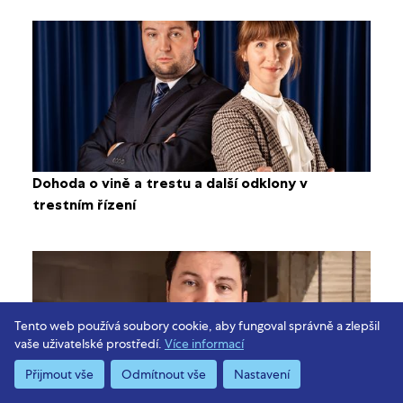
Dohoda o vině a trestu a další odklony v
trestním řízení
Tento web používá soubory cookie, aby fungoval správně a zlepšil
vaše uživatelské prostředí.
Více informací
Přijmout vše
Odmítnout vše
Nastavení