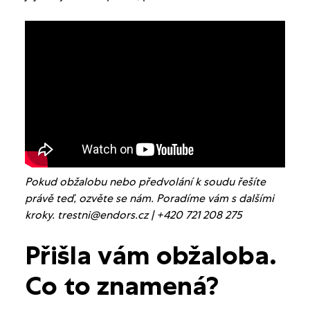
Pokud obžalobu nebo předvolání k soudu řešíte
právě teď, ozvěte se nám. Poradíme vám s dalšími
kroky. trestni@endors.cz | +420 721 208 275
Přišla vám obžaloba.
Co to znamená?