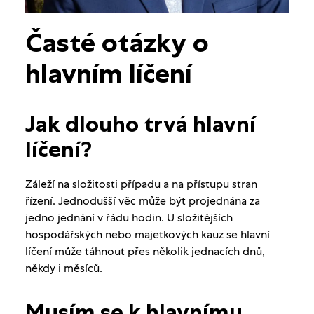
Časté otázky o
hlavním líčení
Jak dlouho trvá hlavní
líčení?
Záleží na složitosti případu a na přístupu stran
řízení. Jednodušší věc může být projednána za
jedno jednání v řádu hodin. U složitějších
hospodářských nebo majetkových kauz se hlavní
líčení může táhnout přes několik jednacích dnů,
někdy i měsíců.
Musím se k hlavnímu