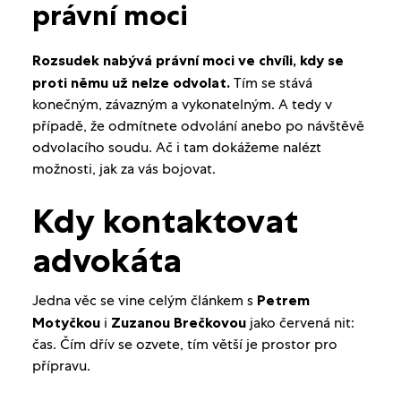
právní moci
Rozsudek nabývá právní moci ve chvíli, kdy se
proti němu už nelze odvolat.
Tím se stává
konečným, závazným a vykonatelným. A tedy v
případě, že odmítnete odvolání anebo po návštěvě
odvolacího soudu. Ač i tam dokážeme nalézt
možnosti, jak za vás bojovat.
Kdy kontaktovat
advokáta
Jedna věc se vine celým článkem s
Petrem
Motyčkou
i
Zuzanou Brečkovou
jako červená nit:
čas. Čím dřív se ozvete, tím větší je prostor pro
přípravu.