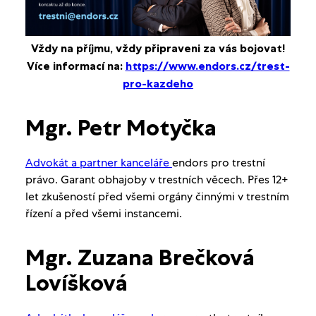
Vždy na příjmu, vždy připraveni za vás bojovat!
Více informací na:
https://www.endors.cz/trest-
pro-kazdeho
Mgr. Petr Motyčka
Advokát a partner kanceláře
endors pro trestní
právo. Garant obhajoby v trestních věcech. Přes 12+
let zkušeností před všemi orgány činnými v trestním
řízení a před všemi instancemi.
Mgr. Zuzana Brečková
Lovíšková