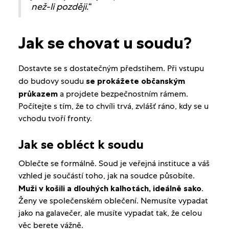
než-li později
.“
Jak se chovat u soudu?
Dostavte se s dostatečným předstihem. Při vstupu
do budovy soudu
se prokážete občanským
průkazem
a projdete bezpečnostním rámem.
Počítejte s tím, že to chvíli trvá, zvlášť ráno, kdy se u
vchodu tvoří fronty.
Jak se obléct k soudu
Oblečte se formálně. Soud je veřejná instituce a váš
vzhled je součástí toho, jak na soudce působíte.
Muži v košili a dlouhých kalhotách, ideálně sako
.
Ženy ve společenském oblečení. Nemusíte vypadat
jako na galavečer, ale musíte vypadat tak, že celou
věc berete vážně.