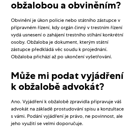
obžalobou a obviněním?
Obvinění je úkon policie nebo státního zástupce v
přípravném řízení, kdy orgán činný v trestním řízení
vydá usnesení o zahájení trestního stíhání konkrétní
osoby. Obžaloba je dokument, kterým státní
zástupce předkládá věc soudu k projednání.
Obžaloba přichází až po ukončení vyšetřování.
Může mi podat vyjádření
k obžalobě advokát?
Ano. Vyjádření k obžalobě zpravidla připravuje váš
advokát na základě prostudování spisu a konzultace
s vámi. Podání vyjádření je právo, ne povinnost, ale
jeho využití se velmi doporučuje.