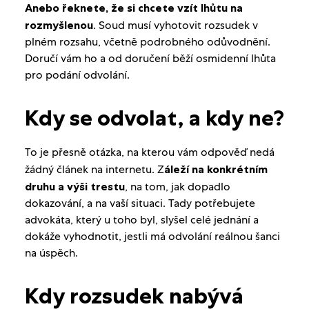
Anebo řeknete, že si chcete vzít lhůtu na
rozmyšlenou
. Soud musí vyhotovit rozsudek v
plném rozsahu, včetně podrobného odůvodnění.
Doručí vám ho a od doručení běží osmidenní lhůta
pro podání odvolání.
Kdy se odvolat, a kdy ne?
To je přesně otázka, na kterou vám odpověď nedá
žádný článek na internetu. Z
áleží na konkrétním
druhu a výši trestu
, na tom, jak dopadlo
dokazování, a na vaší situaci. Tady potřebujete
advokáta, který u toho byl, slyšel celé jednání a
dokáže vyhodnotit, jestli má odvolání reálnou šanci
na úspěch.
Kdy rozsudek nabývá