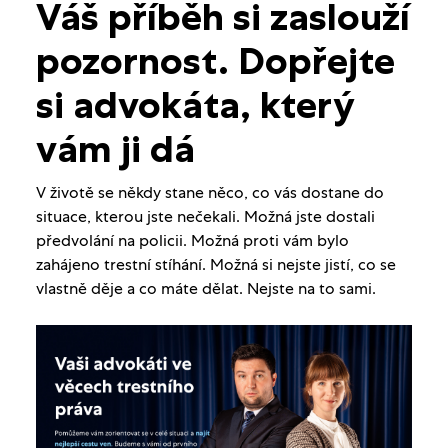
Váš příběh si zaslouží
pozornost. Dopřejte
si advokáta, který
vám ji dá
V životě se někdy stane něco, co vás dostane do
situace, kterou jste nečekali. Možná jste dostali
předvolání na policii. Možná proti vám bylo
zahájeno trestní stíhání. Možná si nejste jistí, co se
vlastně děje a co máte dělat. Nejste na to sami.