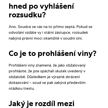
hned po vyhlášení
rozsudku?
Ano. Soudce se vás na to přímo zeptá. Pokud se
odvolání vzdáte vy i státní zástupce, rozsudek
nabývá právní moci okamžitě v soudní síni.
Co je to prohlášení viny?
Prohlášení viny znamená, že jako obžalovaný
prohlásíte, že jste spáchali skutek uvedený v
obžalobě. Důsledkem je výrazné zkrácení
dokazování – soud se pak zabývá především
otázkou trestu.
Jaký je rozdíl mezi