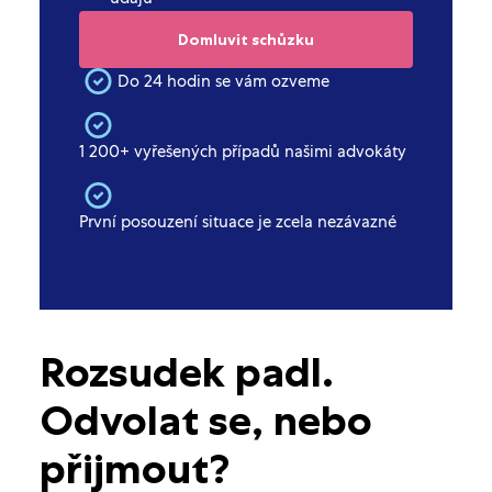
Do 24 hodin se vám ozveme
1 200+ vyřešených případů našimi advokáty
První posouzení situace je zcela nezávazné
Rozsudek padl.
Odvolat se, nebo
přijmout?