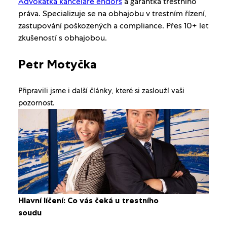
Advokátka kanceláře endors
a garantka trestního
práva. Specializuje se na obhajobu v trestním řízení,
zastupování poškozených a compliance. Přes 10+ let
zkušeností s obhajobou.
Petr Motyčka
Připravili jsme i další články, které si zaslouží vaši
pozornost.
Hlavní líčení: Co vás čeká u trestního
soudu