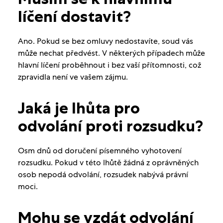
líčení dostavit?
Ano. Pokud se bez omluvy nedostavíte, soud vás
může nechat předvést. V některých případech může
hlavní líčení proběhnout i bez vaší přítomnosti, což
zpravidla není ve vašem zájmu.
Jaká je lhůta pro
odvolání proti rozsudku?
Osm dnů od doručení písemného vyhotovení
rozsudku. Pokud v této lhůtě žádná z oprávněných
osob nepodá odvolání, rozsudek nabývá právní
moci.
Mohu se vzdát odvolání