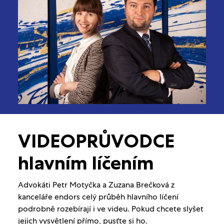
VIDEOPRŮVODCE
hlavním líčením
Advokáti Petr Motyčka a Zuzana Brečková z
kanceláře endors celý průběh hlavního líčení
podrobně rozebírají i ve videu. Pokud chcete slyšet
jejich vysvětlení přímo, pusťte si ho.