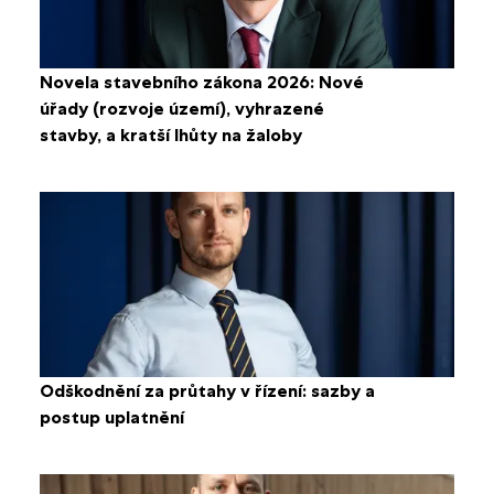
Novela stavebního zákona 2026: Nové
úřady (rozvoje území), vyhrazené
stavby, a kratší lhůty na žaloby
Odškodnění za průtahy v řízení: sazby a
postup uplatnění