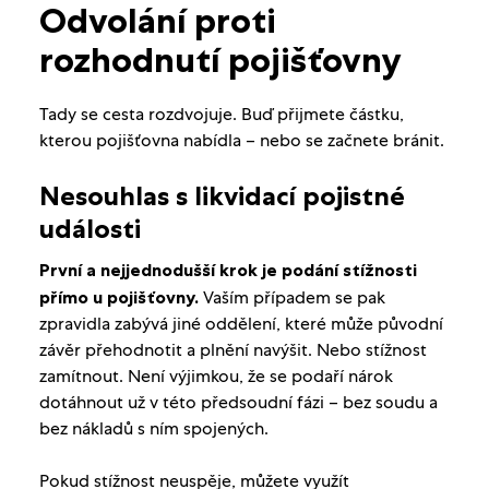
Odvolání proti
rozhodnutí pojišťovny
Tady se cesta rozdvojuje. Buď přijmete částku,
kterou pojišťovna nabídla – nebo se začnete bránit.
Nesouhlas s likvidací pojistné
události
První a nejjednodušší krok je podání stížnosti
přímo u pojišťovny.
Vaším případem se pak
zpravidla zabývá jiné oddělení, které může původní
závěr přehodnotit a plnění navýšit. Nebo stížnost
zamítnout. Není výjimkou, že se podaří nárok
dotáhnout už v této předsoudní fázi – bez soudu a
bez nákladů s ním spojených.
Pokud stížnost neuspěje, můžete využít