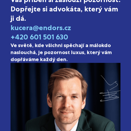
Dopřejte si advokáta, který vám
ji dá.
kucera@endors.cz
+420 601 501 630
Ve světě, kde všichni spěchají a málokdo
naslouchá, je pozornost luxus, který vám
dopřáváme každý den.