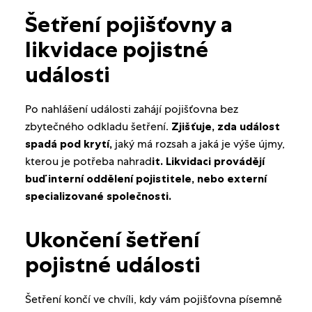
Šetření pojišťovny a
likvidace pojistné
události
Po nahlášení události zahájí pojišťovna bez
zbytečného odkladu šetření.
Zjišťuje, zda událost
spadá pod krytí,
jaký má rozsah a jaká je výše újmy,
kterou je potřeba nahrad
it. Likvidaci provádějí
buď interní oddělení pojistitele, nebo externí
specializované společnosti.
Ukončení šetření
pojistné události
Šetření končí ve chvíli, kdy vám pojišťovna písemně