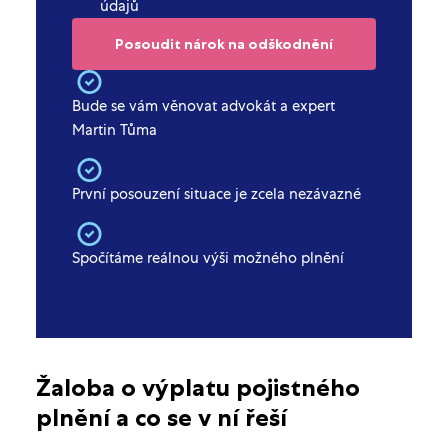
údajů
Bude se vám věnovat advokát a expert
Martin Tůma
První posouzení situace je zcela nezávazné
Spočítáme reálnou výši možného plnění
Žaloba o výplatu pojistného
plnění a co se v ní řeší