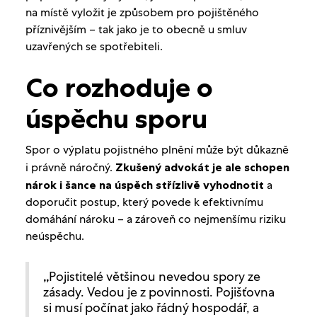
na místě vyložit je způsobem pro pojištěného
příznivějším – tak jako je to obecně u smluv
uzavřených se spotřebiteli.
Co rozhoduje o
úspěchu sporu
Spor o výplatu pojistného plnění může být důkazně
i právně náročný.
Zkušený advokát je ale schopen
nárok i šance na úspěch střízlivě vyhodnotit
a
doporučit postup, který povede k efektivnímu
domáhání nároku – a zároveň co nejmenšímu riziku
neúspěchu.
Pojistitelé většinou nevedou spory ze
„
zásady. Vedou je z povinnosti. Pojišťovna
si musí počínat jako řádný hospodář, a