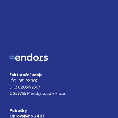
Fakturační údaje
IČO: 051 92 307
DIČ: CZ05192307
C 259755 Městský soud v Praze
Pobočky
Obrovského 2407