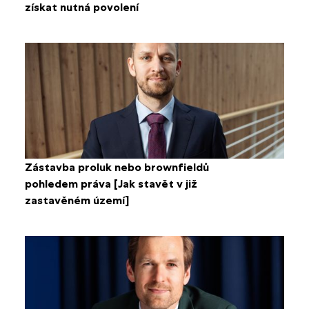
získat nutná povolení
Zástavba proluk nebo brownfieldů
pohledem práva [Jak stavět v již
zastavěném území]