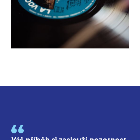
Váš příběh si zaslouží pozornost.