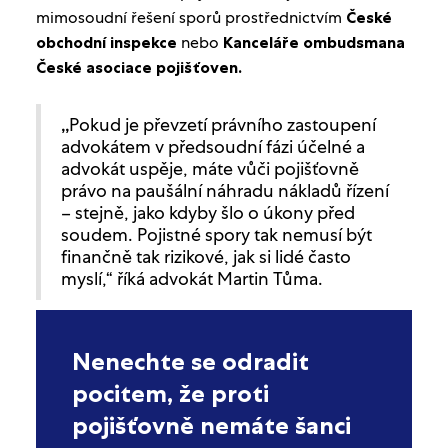
mimosoudní řešení sporů prostřednictvím
České
obchodní inspekce
nebo
Kanceláře ombudsmana
České asociace pojišťoven.
Pokud je převzetí právního zastoupení
„
advokátem v předsoudní fázi účelné a
advokát uspěje, máte vůči pojišťovně
právo na paušální náhradu nákladů řízení
– stejně, jako kdyby šlo o úkony před
soudem. Pojistné spory tak nemusí být
finančně tak rizikové, jak si lidé často
myslí,“ říká advokát Martin Tůma.
Nenechte se odradit
pocitem, že proti
pojišťovně nemáte šanci