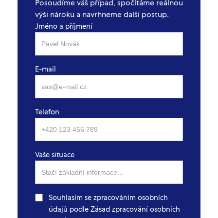
Posoudíme váš případ, spočítáme reálnou
výši nároku a navrhneme další postup.
Jméno a příjmení
E-mail
Telefon
Vaše situace
Souhlasím se zpracováním osobních
údajů podle Zásad zpracování osobních