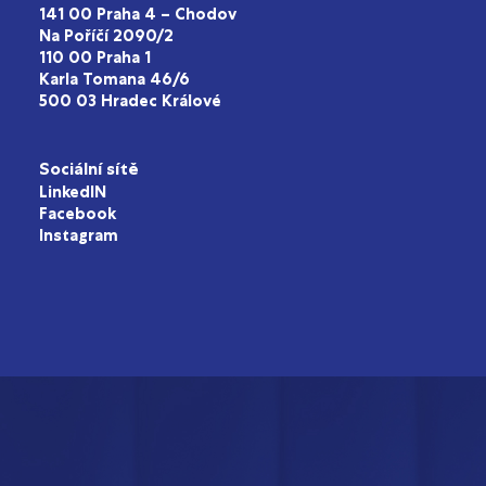
141 00 Praha 4 – Chodov
Na Poříčí 2090/2
110 00 Praha 1
Karla Tomana 46/6
500 03 Hradec Králové
Sociální sítě
LinkedIN
Facebook
Instagram