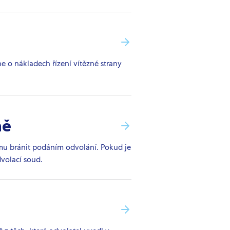
 o nákladech řízení vítězné strany
ně
ěmu bránit podáním odvolání. Pokud je
volací soud.