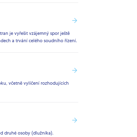
tran je vyřešit vzájemný spor ještě
ech a trvání celého soudního řízení.
ku, včetně vylíčení rozhodujících
od druhé osoby (dlužníka).