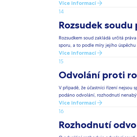
Více informací
14
Rozsudek soudu 
Rozsudkem soud zakládá určitá práva 
sporu, a to podle míry jejího úspěchu 
Více informací
15
Odvolání proti r
V případě, že účastníci řízení nejso
podáno odvolání, rozhodnutí nenabýv
Více informací
16
Rozhodnutí odvo