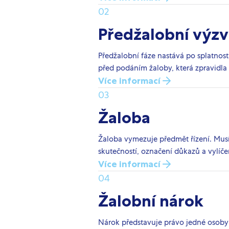
02
Předžalobní výzv
Předžalobní fáze nastává po splatnosti
před podáním žaloby, která zpravidla
Více informací
03
Žaloba
Žaloba vymezuje předmět řízení. Musí 
skutečností, označení důkazů a vylíč
Více informací
04
Žalobní nárok
Nárok představuje právo jedné osoby 