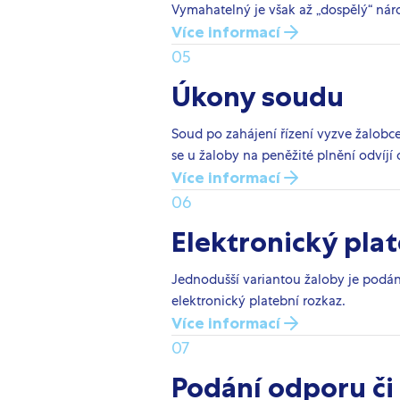
Vymahatelný je však až „dospělý“ nárok
Více informací
05
Úkony soudu
Soud po zahájení řízení vyzve žalobce
se u žaloby na peněžité plnění odvíjí
Více informací
06
Elektronický plat
Jednodušší variantou žaloby je podá
elektronický platební rozkaz.
Více informací
07
Podání odporu či