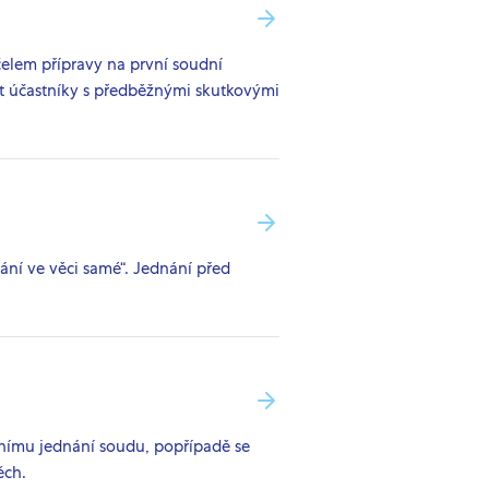
čelem přípravy na první soudní
t účastníky s předběžnými skutkovými
ání ve věci samé“. Jednání před
vnímu jednání soudu, popřípadě se
ěch.