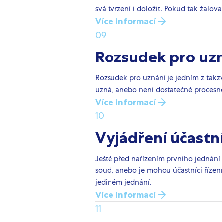
svá tvrzení i doložit. Pokud tak žal
Více informací
09
Rozsudek pro uz
Rozsudek pro uznání je jedním z tak
uzná, anebo není dostatečně procesně
Více informací
10
Vyjádření účastní
Ještě před nařízením prvního jednání
soud, anebo je mohou účastníci řízení
jediném jednání.
Více informací
11