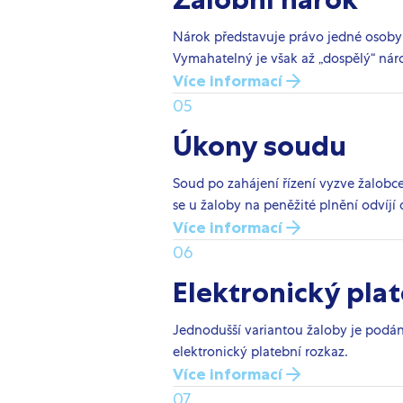
Nárok představuje právo jedné osoby 
Vymahatelný je však až „dospělý“ nárok
Více informací
05
Úkony soudu
Soud po zahájení řízení vyzve žalobce
se u žaloby na peněžité plnění odvíjí
Více informací
06
Elektronický plat
Jednodušší variantou žaloby je podá
elektronický platební rozkaz.
Více informací
07