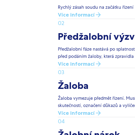
Rychlý zásah soudu na začátku řízení 
Více informací
02
Předžalobní výzv
Předžalobní fáze nastává po splatnosti
před podáním žaloby, která zpravidla
Více informací
03
Žaloba
Žaloba vymezuje předmět řízení. Musí 
skutečností, označení důkazů a vylíč
Více informací
04
Žalobní nárok