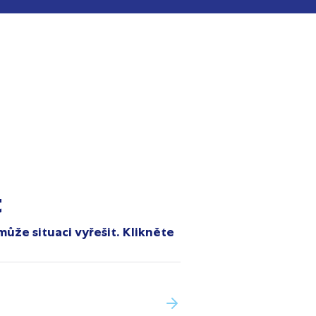
t
ůže situaci vyřešit. Klikněte