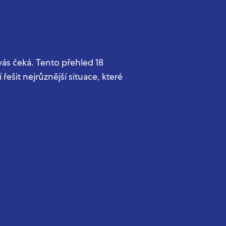
vás čeká. Tento přehled 18
řešit nejrůznější situace, které