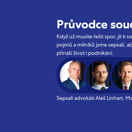
Průvodce so
Když už musíte řešit spor, jít k
pojmů a milníků jsme sepsali, aby
přináší život i podnikání.
Sepsali advokáti Aleš Linhart, M