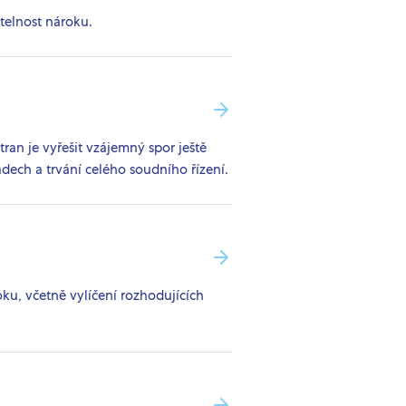
telnost nároku.
tran je vyřešit vzájemný spor ještě
ech a trvání celého soudního řízení.
ku, včetně vylíčení rozhodujících