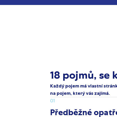
18 pojmů, se 
Každý pojem má vlastní stránk
na pojem, který vás zajímá.
01
Předběžné opatř