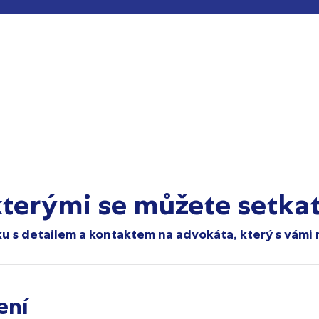
kterými se můžete setka
u s detailem a kontaktem na advokáta, který s vámi m
ení