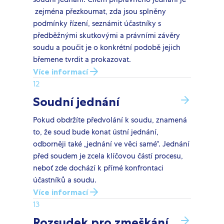
zejména přezkoumat, zda jsou splněny
podmínky řízení, seznámit účastníky s
předběžnými skutkovými a právními závěry
soudu a poučit je o konkrétní podobě jejich
břemene tvrdit a prokazovat.
Více informací
12
Soudní jednání
Pokud obdržíte předvolání k soudu, znamená
to, že soud bude konat ústní jednání,
odborněji také „jednání ve věci samé“. Jednání
před soudem je zcela klíčovou částí procesu,
neboť zde dochází k přímé konfrontaci
účastníků a soudu.
Více informací
13
Rozsudek pro zmeškání