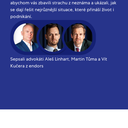
abychom vás zbavili strachu z neznáma a ukázali, jak
se dají řešit nejrůznější situace, které přináší život i
podnikání.
Sepsali advokáti Aleš Linhart, Martin Tůma a Vít
Kučera z endors