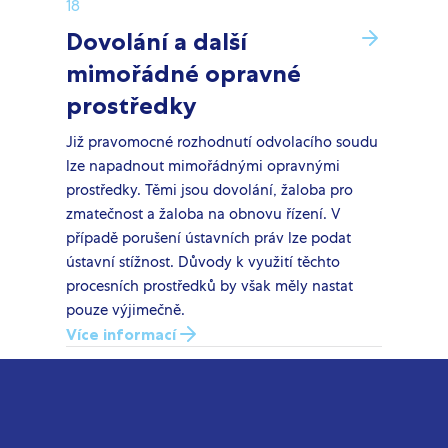
18
Dovolání a další
mimořádné opravné
prostředky
Již pravomocné rozhodnutí odvolacího soudu
lze napadnout mimořádnými opravnými
prostředky. Těmi jsou dovolání, žaloba pro
zmatečnost a žaloba na obnovu řízení. V
případě porušení ústavních práv lze podat
ústavní stížnost. Důvody k využití těchto
procesních prostředků by však měly nastat
pouze výjimečně.
Více informací