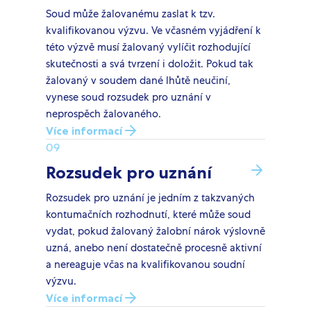
Soud může žalovanému zaslat k tzv.
kvalifikovanou výzvu. Ve včasném vyjádření k
této výzvě musí žalovaný vylíčit rozhodující
skutečnosti a svá tvrzení i doložit. Pokud tak
žalovaný v soudem dané lhůtě neučiní,
vynese soud rozsudek pro uznání v
neprospěch žalovaného.
Více informací
09
Rozsudek pro uznání
Rozsudek pro uznání je jedním z takzvaných
kontumačních rozhodnutí, které může soud
vydat, pokud žalovaný žalobní nárok výslovně
uzná, anebo není dostatečně procesně aktivní
a nereaguje včas na kvalifikovanou soudní
výzvu.
Více informací