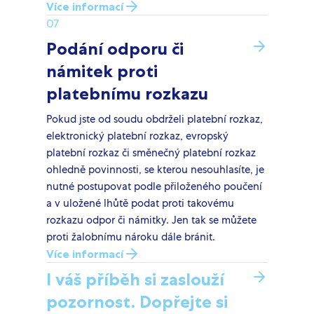
Více informací
07
Podání odporu či
námitek proti
platebnímu rozkazu
Pokud jste od soudu obdrželi platební rozkaz,
elektronický platební rozkaz, evropský
platební rozkaz či směnečný platební rozkaz
ohledně povinnosti, se kterou nesouhlasíte, je
nutné postupovat podle přiloženého poučení
a v uložené lhůtě podat proti takovému
rozkazu odpor či námitky. Jen tak se můžete
proti žalobnímu nároku dále bránit.
Více informací
I váš příběh si zaslouží
pozornost. Dopřejte si