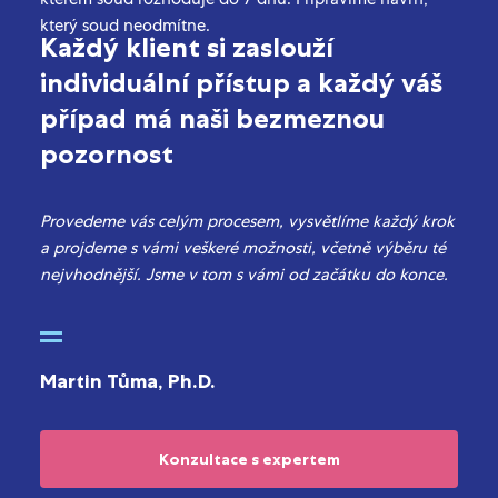
který soud neodmítne.
Každý klient si zaslouží
individuální přístup a každý váš
případ má naši bezmeznou
pozornost
Provedeme vás celým procesem, vysvětlíme každý krok
a projdeme s vámi veškeré možnosti, včetně výběru té
nejvhodnější. Jsme v tom s vámi od začátku do konce.
Martin Tůma, Ph.D.
Konzultace s expertem