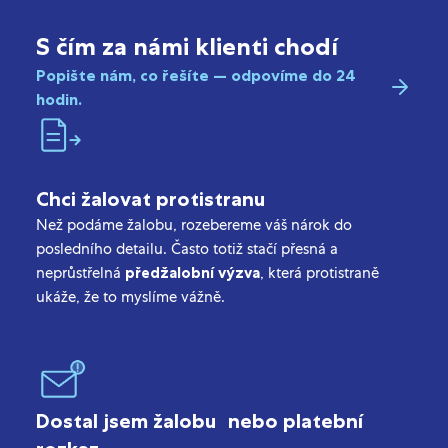
S čím za námi klienti chodí
Popište nám, co řešíte — odpovíme do 24
hodin.
Chci žalovat protistranu
Než podáme žalobu, rozebereme váš nárok do
posledního detailu. Často totiž stačí přesná a
neprůstřelná
předžalobní výzva
, která protistraně
ukáže, že to myslíme vážně.
Dostal jsem žalobu nebo platební