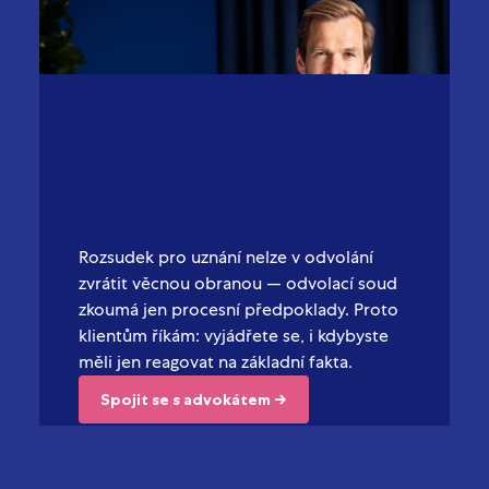
Rozsudek pro uznání nelze v odvolání
zvrátit věcnou obranou — odvolací soud
zkoumá jen procesní předpoklady. Proto
klientům říkám: vyjádřete se, i kdybyste
měli jen reagovat na základní fakta.
Spojit se s advokátem →