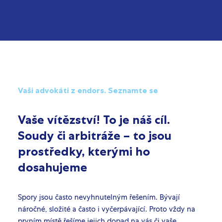
Vaši advokáti z endors. Seznamte se
Vaše vítězství! To je náš cíl.
Soudy či arbitráže – to jsou
prostředky, kterými ho
dosahujeme
Spory jsou často nevyhnutelným řešením. Bývají
náročné, složité a často i vyčerpávající. Proto vždy na
prvním místě řešíme jejich dopad na vás či vaše