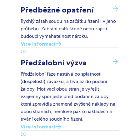
Předběžné opatření
Rychlý zásah soudu na začátku řízení i v jeho
průběhu. Zabrání další škodě nebo zajistí
budoucí vymahatelnost nároku.
Více informací
02
Předžalobní výzva
Předžalobní fáze nastává po splatnosti
(dospělosti) závazku, a trvá až do podání
žaloby. Motivací obou stran je vyřešit
vzájemný spor ještě před podáním žaloby,
která zpravidla znamená zvýšené náklady na
obou stranách, nemluvě pak o nákladech a
trvání celého soudního řízení.
Více informací
03