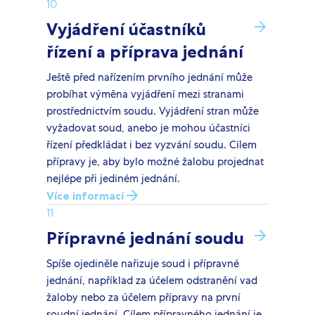
10
Vyjádření účastníků
řízení a příprava jednání
Ještě před nařízením prvního jednání může
probíhat výměna vyjádření mezi stranami
prostřednictvím soudu. Vyjádření stran může
vyžadovat soud, anebo je mohou účastníci
řízení předkládat i bez vyzvání soudu. Cílem
přípravy je, aby bylo možné žalobu projednat
nejlépe při jediném jednání.
Více informací
11
Přípravné jednání soudu
Spíše ojediněle nařizuje soud i přípravné
jednání, například za účelem odstranění vad
žaloby nebo za účelem přípravy na první
soudní jednání. Cílem přípravného jednání je