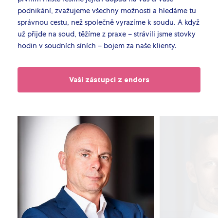
podnikání, zvažujeme všechny možnosti a hledáme tu
správnou cestu, než společně vyrazíme k soudu. A když
už přijde na soud, těžíme z praxe – strávili jsme stovky
hodin v soudních síních – bojem za naše klienty.
Vaši zástupci z endors