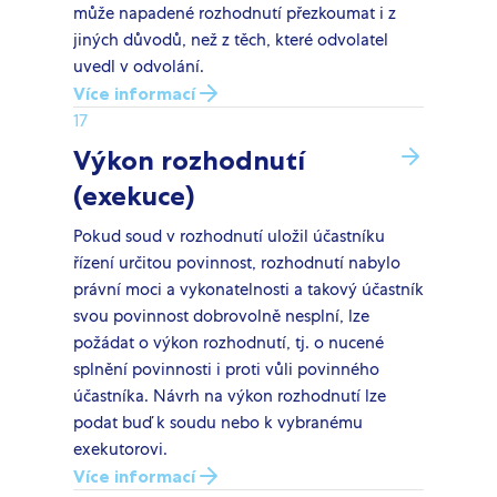
může napadené rozhodnutí přezkoumat i z
jiných důvodů, než z těch, které odvolatel
uvedl v odvolání.
Více informací
17
Výkon rozhodnutí
(exekuce)
Pokud soud v rozhodnutí uložil účastníku
řízení určitou povinnost, rozhodnutí nabylo
právní moci a vykonatelnosti a takový účastník
svou povinnost dobrovolně nesplní, lze
požádat o výkon rozhodnutí, tj. o nucené
splnění povinnosti i proti vůli povinného
účastníka. Návrh na výkon rozhodnutí lze
podat buď k soudu nebo k vybranému
exekutorovi.
Více informací