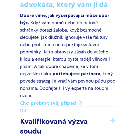
advokáta, který vám ji dá
Dobře víme, jak vyčerpávající může spor
být.
Když vám domů nebo do datové
schránky dorazí žaloba, když bezmocně
sledujete, jak dlužník ignoruje vaše faktury
nebo protistrana nerespektuje smluvní
podmínky. Je to obrovský zásah do vašeho
klidu a energie, kterou byste raději věnovali
jinam. A tak dobře chápeme, že v tom
největším tlaku
potřebujete partnera
, který
povede strategii a vrátí vám pevnou půdu pod
nohama. Dopřejte si i vy experta na soudní
řízení.
Chci probrat svůj případ
08
Kvalifikovaná výzva
soudu