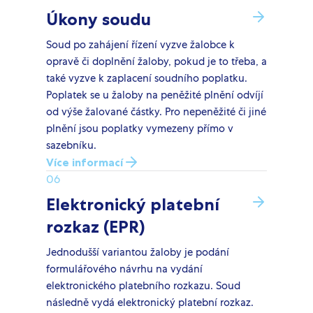
Úkony soudu
Soud po zahájení řízení vyzve žalobce k
opravě či doplnění žaloby, pokud je to třeba, a
také vyzve k zaplacení soudního poplatku.
Poplatek se u žaloby na peněžité plnění odvíjí
od výše žalované částky. Pro nepeněžité či jiné
plnění jsou poplatky vymezeny přímo v
sazebníku.
Více informací
06
Elektronický platební
rozkaz (EPR)
Jednodušší variantou žaloby je podání
formulářového návrhu na vydání
elektronického platebního rozkazu. Soud
následně vydá elektronický platební rozkaz.