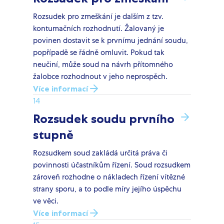
Rozsudek pro zmeškání je dalším z tzv.
kontumačních rozhodnutí. Žalovaný je
povinen dostavit se k prvnímu jednání soudu,
popřípadě se řádně omluvit. Pokud tak
neučiní, může soud na návrh přítomného
žalobce rozhodnout v jeho neprospěch.
Více informací
14
Rozsudek soudu prvního
stupně
Rozsudkem soud zakládá určitá práva či
povinnosti účastníkům řízení. Soud rozsudkem
zároveň rozhodne o nákladech řízení vítězné
strany sporu, a to podle míry jejího úspěchu
ve věci.
Více informací