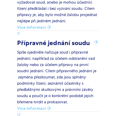
vyžadovat soud, anebo je mohou účastníci
řízení předkládat i bez vyzvání soudu. Cílem
přípravy je, aby bylo možné žalobu projednat
nejlépe při jediném jednání.
Více informací
11
Přípravné jednání soudu
Spíše ojediněle nařizuje soud i přípravné
jednání, například za účelem odstranění vad
žaloby nebo za účelem přípravy na první
soudní jednání. Cílem přípravného jednání je
zejména přezkoumat, zda jsou splněny
podmínky řízení, seznámit účastníky s
předběžnými skutkovými a právními závěry
soudu a poučit je o konkrétní podobě jejich
břemene tvrdit a prokazovat.
Více informací
12