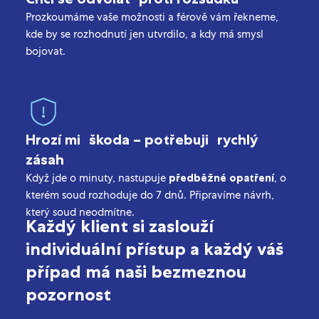
Prozkoumáme vaše možnosti a férově vám řekneme,
kde by se rozhodnutí jen utvrdilo, a kdy má smysl
bojovat.
Hrozí mi škoda – potřebuji rychlý
zásah
Když jde o minuty, nastupuje
předběžné opatření
, o
kterém soud rozhoduje do 7 dnů. Připravíme návrh,
který soud neodmítne.
Každý klient si zaslouží
individuální přístup a každý váš
případ má naši bezmeznou
pozornost