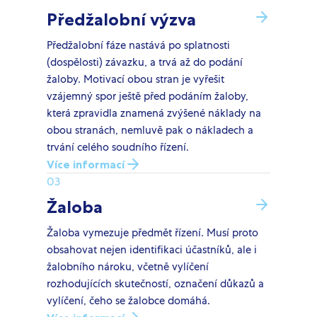
Předžalobní výzva
Předžalobní fáze nastává po splatnosti
(dospělosti) závazku, a trvá až do podání
žaloby. Motivací obou stran je vyřešit
vzájemný spor ještě před podáním žaloby,
která zpravidla znamená zvýšené náklady na
obou stranách, nemluvě pak o nákladech a
trvání celého soudního řízení.
Více informací
03
Žaloba
Žaloba vymezuje předmět řízení. Musí proto
obsahovat nejen identifikaci účastníků, ale i
žalobního nároku, včetně vylíčení
rozhodujících skutečností, označení důkazů a
vylíčení, čeho se žalobce domáhá.