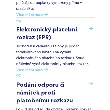
plnění jsou poplatky vymezeny přímo v
sazebníku.
Více informací
06
Elektronický platební
rozkaz (EPR)
Jednodušší variantou žaloby je podání
formulářového návrhu na vydání
elektronického platebního rozkazu. Soud
následně vydá elektronický platební rozkaz.
Více informací
07
Podání odporu či
námitek proti
platebnímu rozkazu
Pokud jste od soudu obdrželi platební rozkaz,