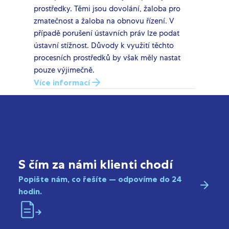
prostředky. Těmi jsou dovolání, žaloba pro
zmatečnost a žaloba na obnovu řízení. V
případě porušení ústavních práv lze podat
ústavní stížnost. Důvody k využití těchto
procesních prostředků by však měly nastat
pouze výjimečně.
Více informací
S čím za námi klienti chodí
Popište nám, co řešíte — odpovíme do 24
hodin.