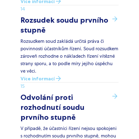
Více informací
14
Rozsudek soudu prvního
stupně
Rozsudkem soud zakládá určitá práva či
povinnosti účastníkům řízení. Soud rozsudkem
zároveň rozhodne o nákladech řízení vítězné
strany sporu, a to podle míry jejího úspěchu
ve věci.
Více informací
15
Odvolání proti
rozhodnutí soudu
prvního stupně
V případě, že účastníci řízení nejsou spokojeni
s rozhodnutím soudu prvního stupně, mohou