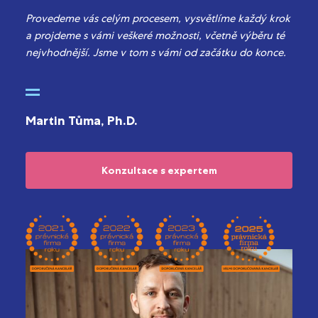
Provedeme vás celým procesem, vysvětlíme každý krok
a projdeme s vámi veškeré možnosti, včetně výběru té
nejvhodnější. Jsme v tom s vámi od začátku do konce.
Martin Tůma, Ph.D.
Konzultace s expertem