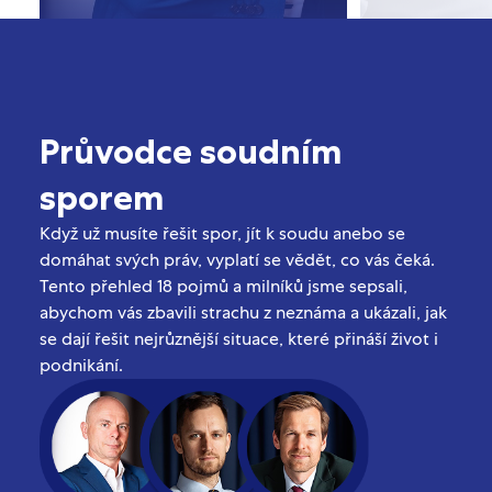
Průvodce soudním
sporem
Když už musíte řešit spor, jít k soudu anebo se
domáhat svých práv, vyplatí se vědět, co vás čeká.
Tento přehled 18 pojmů a milníků jsme sepsali,
abychom vás zbavili strachu z neznáma a ukázali, jak
se dají řešit nejrůznější situace, které přináší život i
podnikání.