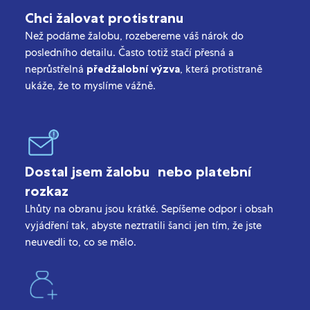
Chci žalovat protistranu
Než podáme žalobu, rozebereme váš nárok do
posledního detailu. Často totiž stačí přesná a
neprůstřelná
předžalobní výzva
, která protistraně
ukáže, že to myslíme vážně.
Dostal jsem žalobu nebo platební
rozkaz
Lhůty na obranu jsou krátké. Sepíšeme odpor i obsah
vyjádření tak, abyste neztratili šanci jen tím, že jste
neuvedli to, co se mělo.