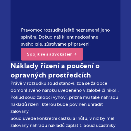
Pravomoc rozsudku ještě neznamená jeho
splnění. Dokud náš klient nedosáhne
svého cíle, zůstáváme připraveni.
Spojit se s advokátem →
Náklady řízení a poučení o
opravných prostředcích
Právě v rozsudku soud stanoví, zda se žalobce
domohl svého nároku uvedeného v žalobě či nikoli.
Pokud soud žalobci vyhoví, přizná mu také náhradu
nákladů řízení, kterou bude povinen uhradit
žalovaný.
Soud uvede konkrétní částku a lhůtu, v níž by měl
žalovaný náhradu nákladů zaplatit. Soud účastníky