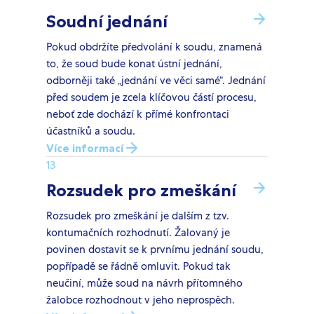
Soudní jednání
Pokud obdržíte předvolání k soudu, znamená
to, že soud bude konat ústní jednání,
odborněji také „jednání ve věci samé“. Jednání
před soudem je zcela klíčovou částí procesu,
neboť zde dochází k přímé konfrontaci
účastníků a soudu.
Více informací
13
Rozsudek pro zmeškání
Rozsudek pro zmeškání je dalším z tzv.
kontumačních rozhodnutí. Žalovaný je
povinen dostavit se k prvnímu jednání soudu,
popřípadě se řádně omluvit. Pokud tak
neučiní, může soud na návrh přítomného
žalobce rozhodnout v jeho neprospěch.