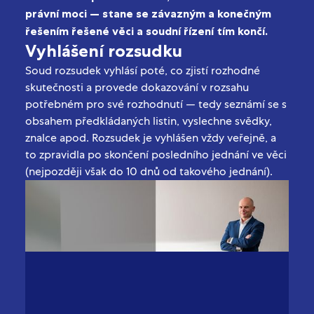
právní moci — stane se závazným a konečným
řešením řešené věci a soudní řízení tím končí.
Vyhlášení rozsudku
Soud rozsudek vyhlásí poté, co zjistí rozhodné
skutečnosti a provede dokazování v rozsahu
potřebném pro své rozhodnutí — tedy seznámí se s
obsahem předkládaných listin, vyslechne svědky,
znalce apod. Rozsudek je vyhlášen vždy veřejně, a
to zpravidla po skončení posledního jednání ve věci
(nejpozději však do 10 dnů od takového jednání).