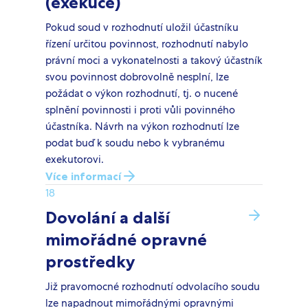
(exekuce)
Pokud soud v rozhodnutí uložil účastníku
řízení určitou povinnost, rozhodnutí nabylo
právní moci a vykonatelnosti a takový účastník
svou povinnost dobrovolně nesplní, lze
požádat o výkon rozhodnutí, tj. o nucené
splnění povinnosti i proti vůli povinného
účastníka. Návrh na výkon rozhodnutí lze
podat buď k soudu nebo k vybranému
exekutorovi.
Více informací
18
Dovolání a další
mimořádné opravné
prostředky
Již pravomocné rozhodnutí odvolacího soudu
lze napadnout mimořádnými opravnými