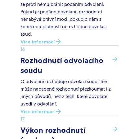
se proti němu bránit podáním odvolání.
Pokud je podáno odvolání, rozhodnutí
nenabývá právní moci, dokud o něm s
konečnou platností nerozhodne odvolací
soud.
Více informací
16
Rozhodnutí odvolacího
soudu
O odvolání rozhoduje odvolací soud. Ten
může napadené rozhodnutí přezkoumat i z
jiných důvodů, než z těch, které odvolatel
uvedl v odvolání.
Více informací
17
Výkon rozhodnutí