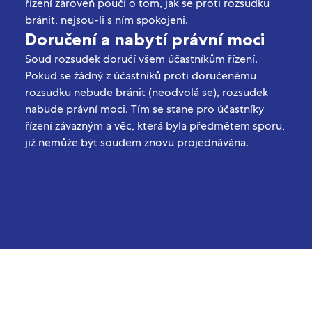
řízení zároveň poučí o tom, jak se proti rozsudku
bránit, nejsou-li s ním spokojeni.
Doručení a nabytí právní moci
Soud rozsudek doručí všem účastníkům řízení.
Pokud se žádný z účastníků proti doručenému
rozsudku nebude bránit (neodvolá se), rozsudek
nabude právní moci. Tím se stane pro účastníky
řízení závazným a věc, která byla předmětem sporu,
již nemůže být soudem znovu projednávána.