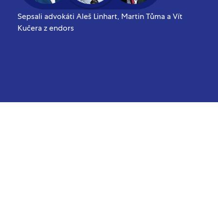
Sepsali advokáti Aleš Linhart, Martin Tůma a Vít
Kučera z endors