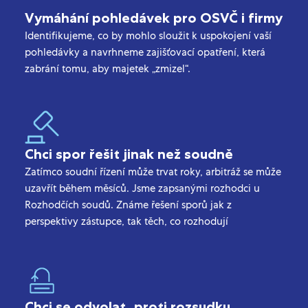
Vymáhání pohledávek pro OSVČ i firmy
Identifikujeme, co by mohlo sloužit k uspokojení vaší
pohledávky a navrhneme zajišťovací opatření, která
zabrání tomu, aby majetek „zmizel“.
Chci spor řešit jinak než soudně
Zatímco soudní řízení může trvat roky, arbitráž se může
uzavřít během měsíců. Jsme zapsanými rozhodci u
Rozhodčích soudů. Známe řešení sporů jak z
perspektivy zástupce, tak těch, co rozhodují
Chci se odvolat proti rozsudku