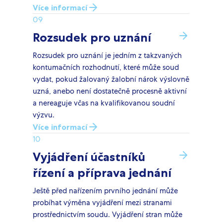
Více informací
09
Rozsudek pro uznání
Rozsudek pro uznání je jedním z takzvaných
kontumačních rozhodnutí, které může soud
vydat, pokud žalovaný žalobní nárok výslovně
uzná, anebo není dostatečně procesně aktivní
a nereaguje včas na kvalifikovanou soudní
výzvu.
Více informací
10
Vyjádření účastníků
řízení a příprava jednání
Ještě před nařízením prvního jednání může
probíhat výměna vyjádření mezi stranami
prostřednictvím soudu. Vyjádření stran může