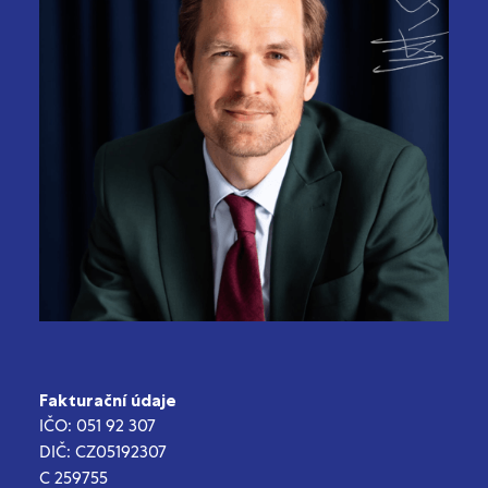
Fakturační údaje
IČO: 051 92 307
DIČ: CZ05192307
C 259755