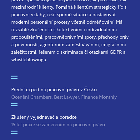
mezinárodní klienty. Pomáhá klientům strategicky řídit
pracovní vztahy, řešit sporné situace a nastavovat
moderní personální procesy včetně odměňování. Má
rozsáhlé zkušenosti s kolektivními i individuálními
propouštěními, pracovněprávními spory, přechody práv
a povinností, agenturním zaměstnáváním, imigračními
záležitostmi, řešením diskriminace či otázkami GDPR a
whistleblowingu.
Přední expert na pracovní právo v Česku
Ocenění Chambers, Best Lawyer, Finance Monthly
Zkušený vyjednavač a poradce
15 let praxe se zaměřením na pracovní právo