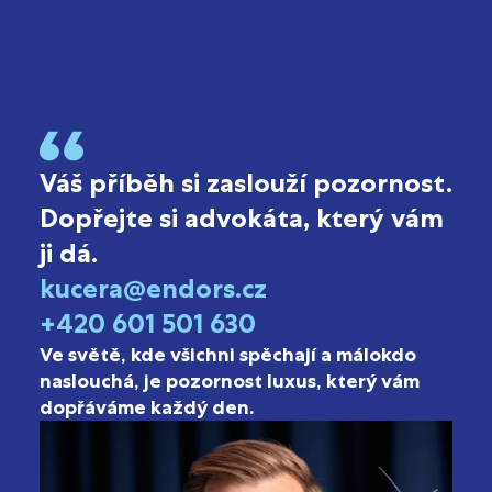
Váš příběh si zaslouží pozornost.
Dopřejte si advokáta, který vám
ji dá.
kucera@endors.cz
+420 601 501 630
Ve světě, kde všichni spěchají a málokdo
naslouchá, je pozornost luxus, který vám
dopřáváme každý den.