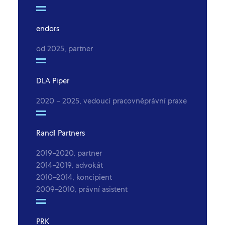
endors
od 2025, partner
DLA Piper
2020 – 2025, vedoucí pracovněprávní praxe
Randl Partners
2019–2020, partner
2014–2019, advokát
2010–2014, koncipient
2009–2010, právní asistent
PRK