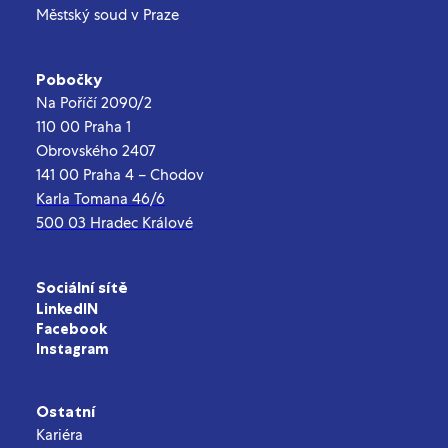
Městský soud v Praze
Pobočky
Na Poříčí 2090/2
110 00 Praha 1
Obrovského 2407
141 00 Praha 4 – Chodov
Karla Tomana 46/6
500 03 Hradec Králové
Sociální sítě
LinkedIN
Facebook
Instagram
Ostatní
Kariéra