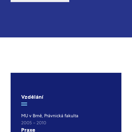
Vzdělání
MU v Brně, Právnická fakulta
2005 – 2010
Praxe