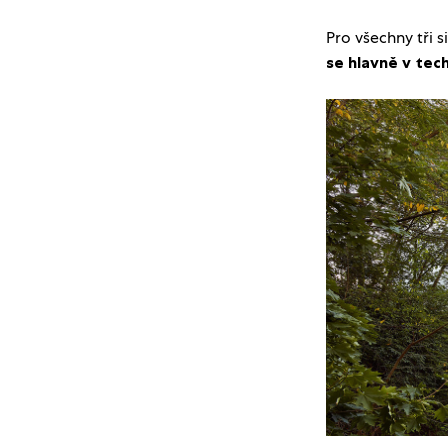
Pro všechny tři 
se hlavně v tec