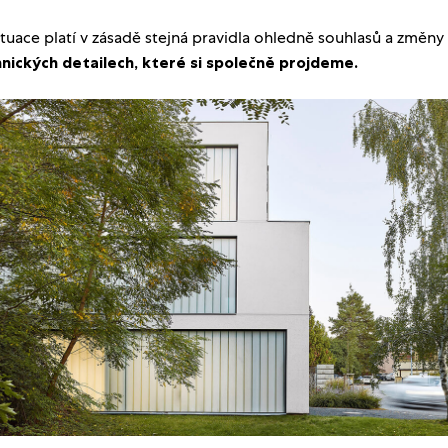
situace platí v zásadě stejná pravidla ohledně souhlasů a změny
hnických detailech, které si společně projdeme.