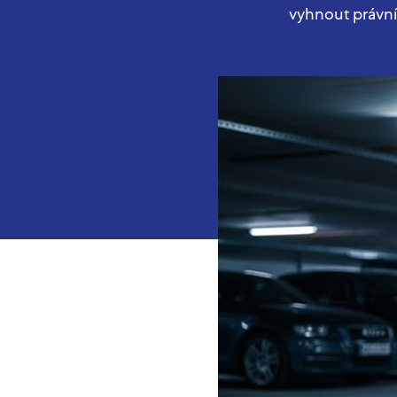
vyhnout právn