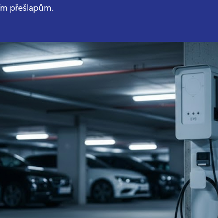
ím přešlapům.